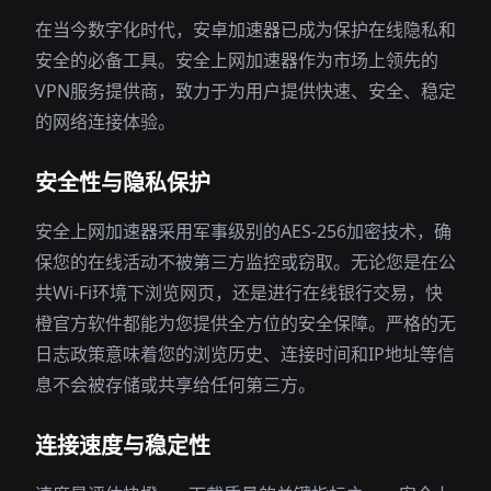
在当今数字化时代，安卓加速器已成为保护在线隐私和
安全的必备工具。安全上网加速器作为市场上领先的
VPN服务提供商，致力于为用户提供快速、安全、稳定
的网络连接体验。
安全性与隐私保护
安全上网加速器采用军事级别的AES-256加密技术，确
保您的在线活动不被第三方监控或窃取。无论您是在公
共Wi-Fi环境下浏览网页，还是进行在线银行交易，快
橙官方软件都能为您提供全方位的安全保障。严格的无
日志政策意味着您的浏览历史、连接时间和IP地址等信
息不会被存储或共享给任何第三方。
连接速度与稳定性