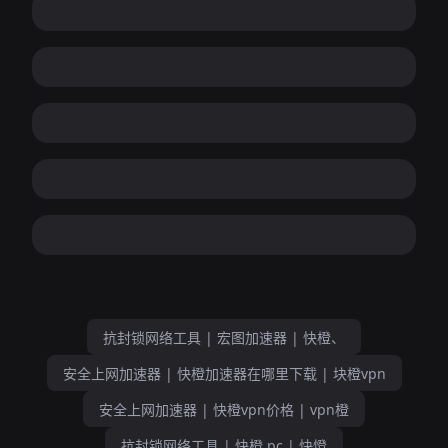
抗封锁网络工具 | 宏图加速器 | 快橙、
安全上网加速器 | 快橙加速器在哪里下载 | 块橙vpn
安全上网加速器 | 快橙vpn价格 | vpn橙
抗封锁网络工具 | 快橙 pc | 快憕