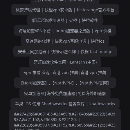
极速跨境代理 | 快橙vpn安卓版 | fastorange官方平台
低延迟游戏加速器 | 火橙 | 快橙软件
跨境加速VPN平台 | pubg加速器免费版 | vpn 快橙
高速网络代理 | 快橙vpn客服电话 | 快橙ios
安全上网加速器 | 快橙vp怎么样 | 快橙 fast orange
蓝灯加速软件官网 - Lantern (中国)
vpn 推薦 香港|香港 vpn 推薦|香港 vpn 推薦
【Nord加速器】,【NordVPN】,【NordVPN官网】
安卓加速器|海外免费加速器|免费海外加速器
苹果 iOS 使用 Shadowsocks 设置教程 | shadowsocks
&#27426;&#36814;&#26469;&#21040;&#22823;&#35
937;&#21152;&#36895;&#22120; |
&#22823;&#35937;&#21152;&#36895;&#22120;&#23